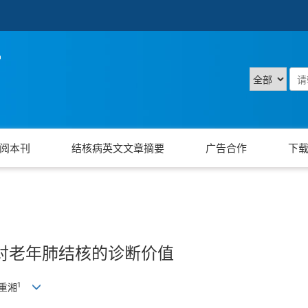
阅本刊
结核病英文文章摘要
广告合作
下
平对老年肺结核的诊断价值
1
同重湘