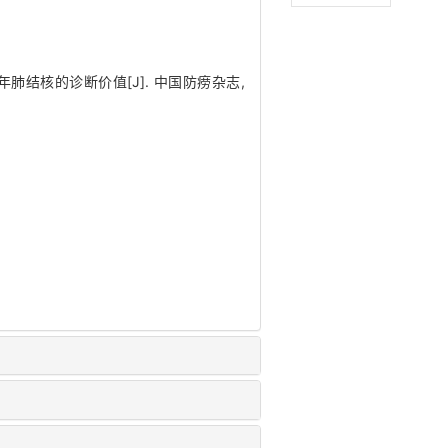
老年肺结核的诊断价值[J]. 中国防痨杂志,