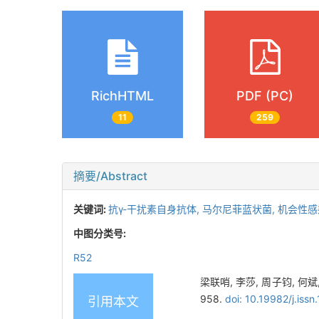
RichHTML
PDF (PC)
11
259
摘要/Abstract
关键词:
抗γ-干扰素自身抗体,
马尔尼菲蓝状菌,
机会性感
中图分类号:
R52
梁联哨, 李莎, 周子钧, 何斌
958.
doi: 10.19982/j.is
引用本文