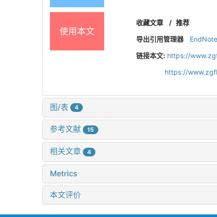
收藏文章
/
推荐
使用本文
导出引用管理器
EndNot
链接本文:
https://www.zg
https://www.zg
图/表
4
参考文献
15
相关文章
4
Metrics
本文评价