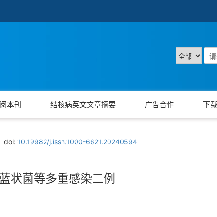
阅本刊
结核病英文文章摘要
广告合作
下
doi:
10.19982/j.issn.1000-6621.20240594
菲蓝状菌等多重感染二例