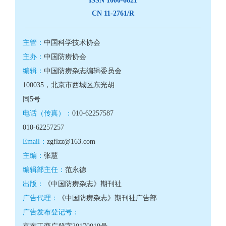
 CN 11-2761/R
 同5号