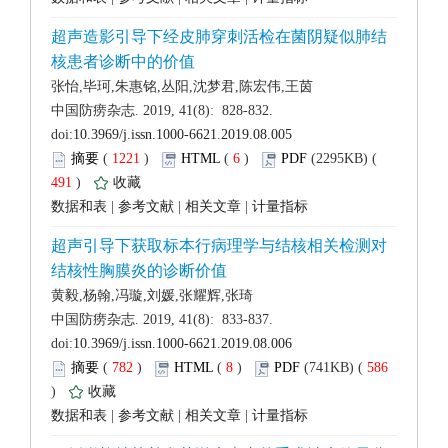
 中国防痨杂志. 2019, 41(8): 828-832.
 (
 )
 6
)
 491
)
 |
 |
 |
 中国防痨杂志. 2019, 41(8): 833-837.
 (
 )
 8
)
 586
)
 |
 |
 |