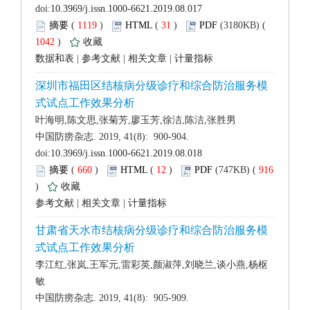
 (
 )
 31
)
 1042
)
 |
 |
 |
 中国防痨杂志. 2019, 41(8): 900-904.
 (
 )
 12
)
 916
)
 |
 |
 中国防痨杂志. 2019, 41(8): 905-909.