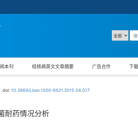
阅本刊
结核病英文文章摘要
广告合作
下
doi:
10.3969/j.issn.1000-6621.2015.04.017
杆菌耐药情况分析