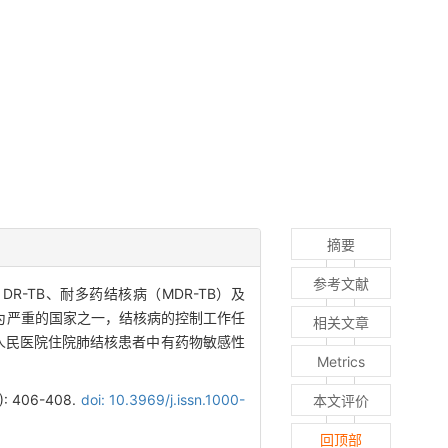
摘要
参考文献
R-TB、耐多药结核病（MDR-TB）及
况较为严重的国家之一，结核病的控制工作任
相关文章
四人民医院住院肺结核患者中有药物敏感性
Metrics
406-408.
doi: 10.3969/j.issn.1000-
本文评价
回顶部