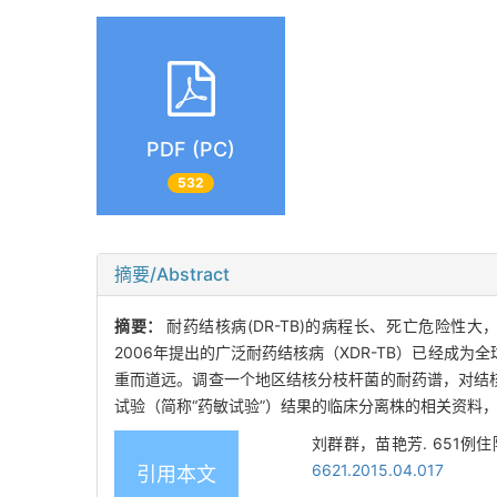
PDF (PC)
532
摘要/Abstract
摘要：
耐药结核病(DR-TB)的病程长、死亡危险性大
2006年提出的广泛耐药结核病（XDR-TB）已经成为
重而道远。调查一个地区结核分枝杆菌的耐药谱，对结核
试验（简称“药敏试验”）结果的临床分离株的相关资料
刘群群，苗艳芳. 651例住院
6621.2015.04.017
引用本文